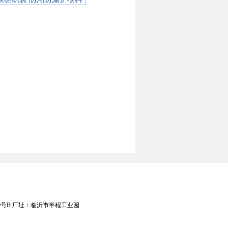
8排19号B 厂址：临沂市半程工业园