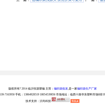
版权所有? 2014 临沂恒源塑编 主营：
编织袋批发
,是一家
编织袋生产厂家
-7163950 手机：13864928519 18054539856 市场地址：临西十路华东塑料市场
技术支持：
沂尚科技
51La