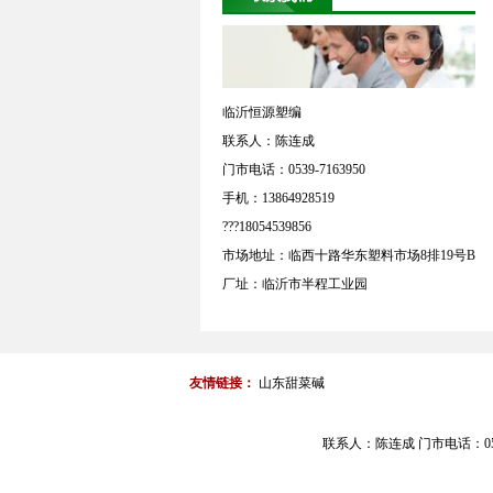
临沂恒源塑编
联系人：陈连成
门市电话：0539-7163950
手机：13864928519
???18054539856
市场地址：临西十路华东塑料市场8排19号B
厂址：临沂市半程工业园
友情链接：
山东甜菜碱
联系人：陈连成 门市电话：0539